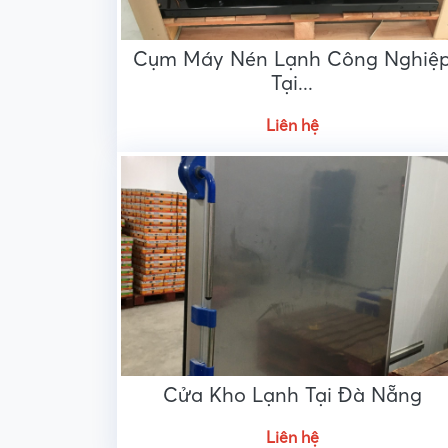
Cụm Máy Nén Lạnh Công Nghiệ
Tại...
Liên hệ
Cửa Kho Lạnh Tại Đà Nẵng
Liên hệ