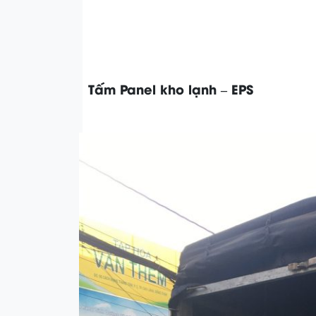
Tấm Panel kho lạnh – EPS