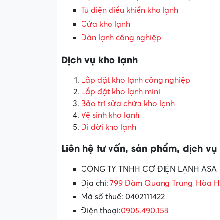
Tủ điện điều khiển kho lạnh
Cửa kho lạnh
Dàn lạnh công nghiệp
Dịch vụ kho lạnh
Lắp đặt kho lạnh công nghiệp
Lắp đặt kho lạnh mini
Bảo trì sửa chữa kho lạnh
Vệ sinh kho lạnh
Di dời kho lạnh
Liên
hệ tư vấn, sản phẩm, dịch vụ
CÔNG TY TNHH CƠ ĐIỆN LẠNH ASA
Địa chỉ:
799 Đàm Quang Trung, Hòa Hi
Mã số thuế: 0402111422
Điện thoại:
0905.490.158