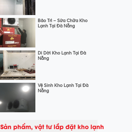
Bảo Trì – Sửa Chữa Kho
Lạnh Tại Đà Nẵng
Di Dời Kho Lạnh Tại Đà
Nẵng
Vệ Sinh Kho Lạnh Tại Đà
Nẵng
Sản phẩm, vật tư lắp đặt kho lạnh