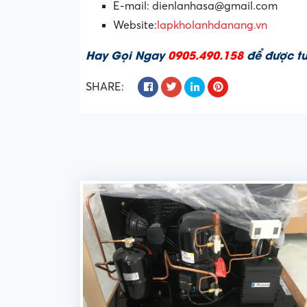
E-mail: dienlanhasa@gmail.com
Website:
lapkholanhdanang.vn
Hay Gọi Ngay
0905.490.158
để được tư
SHARE: