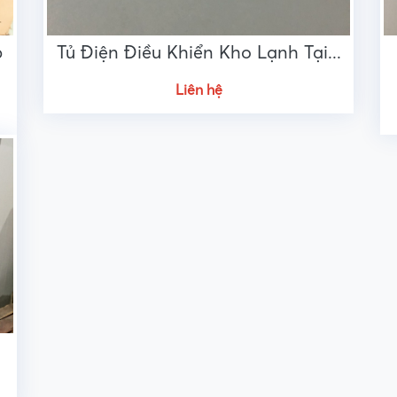
p
Tủ Điện Điều Khiển Kho Lạnh Tại...
Liên hệ