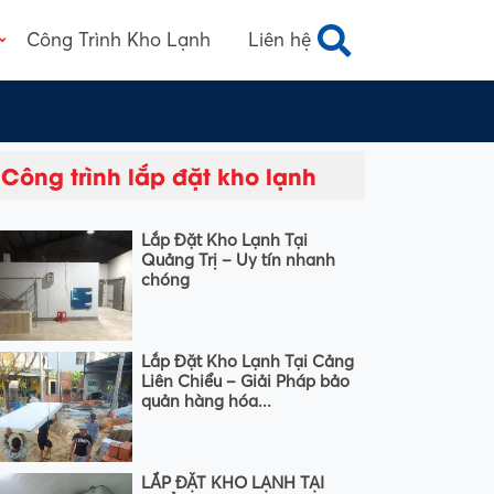
Công Trình Kho Lạnh
Liên hệ
Công trình lắp đặt kho lạnh
Lắp Đặt Kho Lạnh Tại
Quảng Trị – Uy tín nhanh
chóng
Lắp Đặt Kho Lạnh Tại Cảng
Liên Chiểu – Giải Pháp bảo
quản hàng hóa...
LẮP ĐẶT KHO LẠNH TẠI