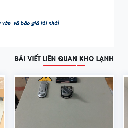
 vấn và báo giá tốt nhất
BÀI VIẾT LIÊN QUAN KHO LẠNH