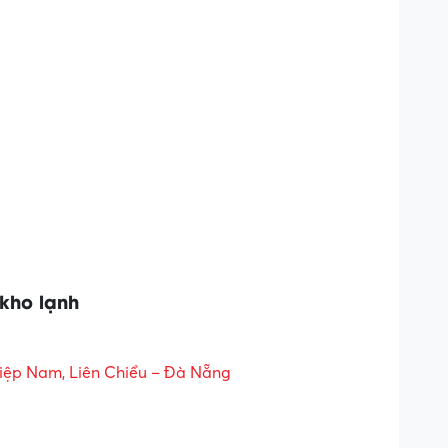
 kho lạnh
ệp Nam, Liên Chiểu – Đà Nẵng